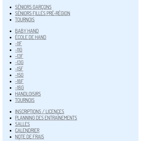
SÉNIORS GARÇONS
SÉNIORS FILLES PRÉ-RÉGION
TOURNOIS
BABY HAND
ÉCOLE DE HAND
-11F
-11G
-13F
-13G
-15F
-15G
-18F
-18G
HANDLOISIRS
TOURNOIS
INSCRIPTIONS / LICENCES
PLANNING DES ENTRAÎNEMENTS
SALLES
CALENDRIER
NOTE DE FRAIS