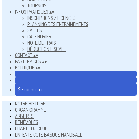
TOURNOIS
INFOS PRATIQUES
▴
▾
INSCRIPTIONS / LICENCES
PLANNING DES ENTRAÎNEMENTS
SALLES
CALENDRIER
NOTE DE FRAIS
DÉDUCTION FISCALE
CONTACT
▴
▾
PARTENAIRES
▴
▾
BOUTIQUE
▴
▾
Se connecter
NOTRE HISTOIRE
ORGANIGRAMME
ARBITRES
BÉNÉVOLES
CHARTE DU CLUB
ENTENTE COTE BASQUE HANDBALL