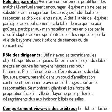
Rôle des parents :
Avoir un comportement positif lors des
matchs (éventuellement encourager l’équipe mais ne pas se
substituer au manager par des consignes individualisées,
respecter les choix de l’entraineur). Aider à la vie de l’équipe :
participer aux déplacements, à la table de marque ou aux
goûters, participer aux manifestations mises en place par le
club. S'adapter aux indisponibilités de salles imposées par la
ville de Bayonne (modifications de séances ou de
rencontres)
Rôle des dirigeants :
Définir avec les techniciens, les
objectifs sportifs des équipes. Déterminer le projet du club et
mettre en œuvre les moyens nécessaires pour
l’atteindre. Etre à l'écoute des différents acteurs du club
(joueurs, coach, parents) dans un souci d'amélioration
continue et permanente avec des échanges courtois et
responsables. Se montrer vigilants et être force de
proposition face à la ville de Bayonne pour pallier les
désagréments dus aux indisponibilités de salles.
Comportement vis-à-vis des arbitres :
Le club se doit de