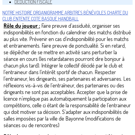
DÉDUCTION FISCALE
NOTRE HISTOIRE
ORGANIGRAMME
ARBITRES
BÉNÉVOLES
CHARTE DU
CLUB
ENTENTE COTE BASQUE HANDBALL
Rôle du joueur :
Faire preuve d’assiduité, organiser ses
indisponibilités en fonction du calendrier des matchs distribué
au plus vite. Prévenir en cas d’indisponibilité pour les matchs
et entrainements. Faire preuve de ponctualité. Si en retard,
se dépêcher de se mettre en activité sans perturber la
séance en cours (les retardataires pourront dire bonjour à
chacun plus tard). Intégrer le collectif décidé par le club et
l’entraineur dans l’intérêt sportif de chacun. Respecter
l’entraineur, les dirigeants, ses partenaires et adversaires. Les
réflexions vis-à-vis de l’entraîneur, des partenaires ou des
dirigeants ne sont pas acceptables. Accepter que la prise de
licence n’implique pas automatiquement la participation aux
compétitions, celle ci étant de la responsabilité de l’entraineur
qui doit motiver sa décision. S'adapter aux indisponibilités de
salles imposées par la ville de Bayonne (modifications de
séances ou de rencontres)