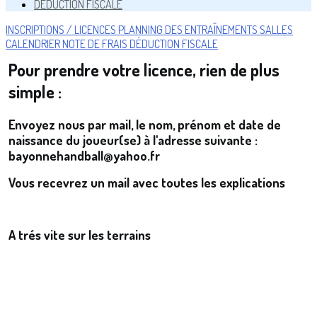
DÉDUCTION FISCALE
INSCRIPTIONS / LICENCES
PLANNING DES ENTRAÎNEMENTS
SALLES
CALENDRIER
NOTE DE FRAIS
DÉDUCTION FISCALE
Pour prendre votre licence, rien de plus
simple :
Envoyez nous par mail, le nom, prénom et date de
naissance du joueur(se) à l'adresse suivante :
bayonnehandball@yahoo.fr
Vous recevrez un mail avec toutes les explications
A trés vite sur les terrains