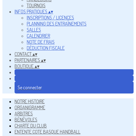
TOURNOIS
INFOS PRATIQUES
▴
▾
INSCRIPTIONS / LICENCES
PLANNING DES ENTRAÎNEMENTS
SALLES
CALENDRIER
NOTE DE FRAIS
DÉDUCTION FISCALE
CONTACT
▴
▾
PARTENAIRES
▴
▾
BOUTIQUE
▴
▾
Se connecter
NOTRE HISTOIRE
ORGANIGRAMME
ARBITRES
BÉNÉVOLES
CHARTE DU CLUB
ENTENTE COTE BASQUE HANDBALL