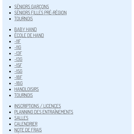
SÉNIORS GARÇONS
SÉNIORS FILLES PRÉ-RÉGION
TOURNOIS
BABY HAND
ÉCOLE DE HAND
-11F
-11G
-13F
-13G
-15F
-15G
-18F
-18G
HANDLOISIRS
TOURNOIS
INSCRIPTIONS / LICENCES
PLANNING DES ENTRAÎNEMENTS
SALLES
CALENDRIER
NOTE DE FRAIS