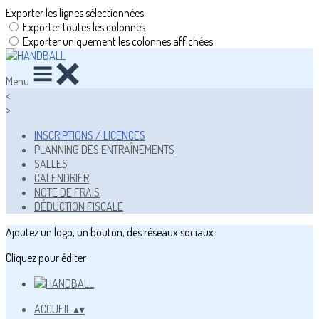
Exporter les lignes sélectionnées
Exporter toutes les colonnes
Exporter uniquement les colonnes affichées
Menu
<
>
INSCRIPTIONS / LICENCES
PLANNING DES ENTRAÎNEMENTS
SALLES
CALENDRIER
NOTE DE FRAIS
DÉDUCTION FISCALE
Ajoutez un logo, un bouton, des réseaux sociaux
Cliquez pour éditer
ACCUEIL
▴
▾