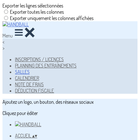
Exporter les lignes sélectionnées
Exporter toutes les colonnes
Exporter uniquement les colonnes affichées
Menu
<
>
INSCRIPTIONS / LICENCES
PLANNING DES ENTRAÎNEMENTS
SALLES
CALENDRIER
NOTE DE FRAIS
DÉDUCTION FISCALE
Ajoutez un logo, un bouton, des réseaux sociaux
Cliquez pour éditer
ACCUEIL
▴
▾