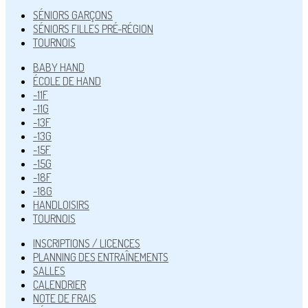
SÉNIORS GARÇONS
SÉNIORS FILLES PRÉ-RÉGION
TOURNOIS
BABY HAND
ÉCOLE DE HAND
-11F
-11G
-13F
-13G
-15F
-15G
-18F
-18G
HANDLOISIRS
TOURNOIS
INSCRIPTIONS / LICENCES
PLANNING DES ENTRAÎNEMENTS
SALLES
CALENDRIER
NOTE DE FRAIS