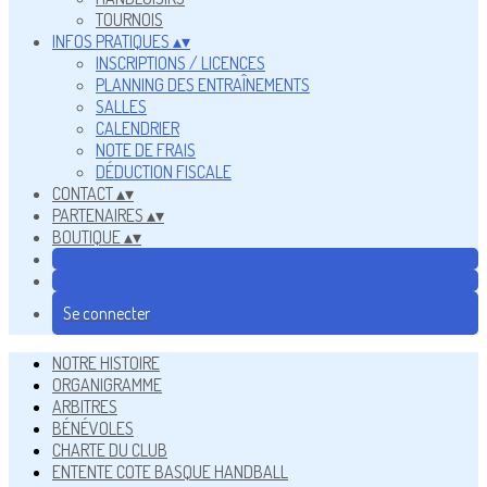
TOURNOIS
INFOS PRATIQUES
▴
▾
INSCRIPTIONS / LICENCES
PLANNING DES ENTRAÎNEMENTS
SALLES
CALENDRIER
NOTE DE FRAIS
DÉDUCTION FISCALE
CONTACT
▴
▾
PARTENAIRES
▴
▾
BOUTIQUE
▴
▾
Se connecter
NOTRE HISTOIRE
ORGANIGRAMME
ARBITRES
BÉNÉVOLES
CHARTE DU CLUB
ENTENTE COTE BASQUE HANDBALL